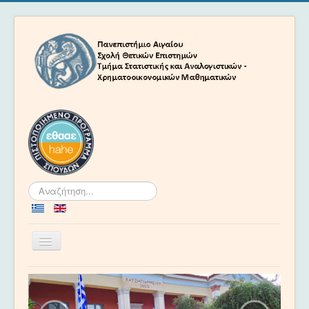
Αναζήτηση...
Εναλλαγή
πλοήγησης
Αρχική
Το Τμήμα