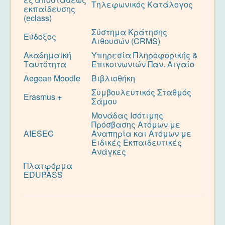
Τηλεφωνικός Κατάλογος
εκπαίδευσης
(eclass)
Σύστημα Κράτησης
Εύδοξος
Αιθουσών (CRMS)
Ακαδημαϊκή
Υπηρεσία Πληροφορικής &
Ταυτότητα
Επικοινωνιών Παν. Αιγαίο
Aegean Moodle
Βιβλιοθήκη
Συμβουλευτικός Σταθμός
Erasmus +
Σάμου
Μονάδας Ισότιμης
Πρόσβασης Ατόμων με
AIESEC
Αναπηρία και Ατόμων με
Ειδικές Εκπαιδευτικές
Ανάγκες
Πλατφόρμα
EDUPASS